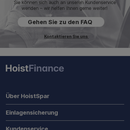
Sie können sich auch an unseren Kundenservice
wenden – wir helfen Ihnen gerne weiter!
Gehen Sie zu den FAQ
Kontaktieren Sie uns
Über HoistSpar
Einlagensicherung
Kundenservice