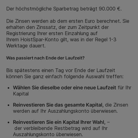
Der
höchstmögliche Sparbetrag beträgt 90.000
€
.
Die Zinsen werden ab dem ersten Euro berechnet. Sie
erhalten den Zinssatz, der zum Zeitpunkt der
Registrierung Ihrer ersten Einzahlung auf
Ihrem HoistSpar-Konto gilt, was in der Regel 1-3
Werktage dauert.
Was passiert nach
Ende
der
Laufzeit?
Bis spätestens einen Tag vor Ende der Laufzeit
können Sie ganz einfach folgende Auswahl treffen:
Wählen Sie dieselbe oder eine neue Laufzeit
für Ihr
Kapital
Reinvestieren Sie das gesamte Kapital
,
die Zinsen
werden auf Ihr Auszahlungskonto überwiesen.
Reinvestieren Sie ein Kapital Ihrer Wahl
,
–
der
verbleibende Restbetrag
wird auf Ihr
Auszahlungskonto überwiesen.